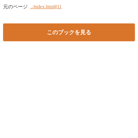
元のページ
../index.html#11
このブックを見る